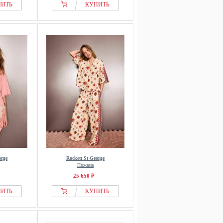
ПИТЬ
КУПИТЬ
orge
Rockett St George
Пижама
25 650 ₽
ПИТЬ
КУПИТЬ