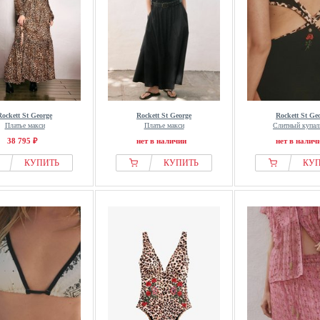
Rockett St George
Rockett St George
Rockett St Ge
Платье макси
Платье макси
Слитный купал
38 795 ₽
нет в наличии
нет в налич
КУПИТЬ
КУПИТЬ
КУ