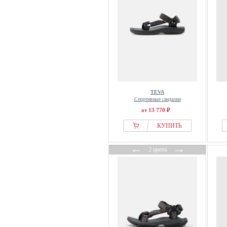
TEVA
Спортивные сандалии
от 13 770 ₽
КУПИТЬ
←
→
2 цвета