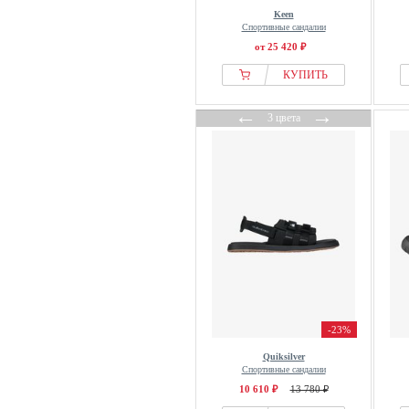
Keen
Спортивные сандалии
от 25 420 ₽
КУПИТЬ
←
→
3 цвета
-23%
Quiksilver
Спортивные сандалии
10 610 ₽
13 780 ₽