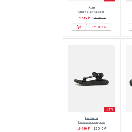
Keen
Спортивные сандалии
19 335 ₽
29 205 ₽
КУПИТЬ
-21%
Columbia
Спортивные сандалии
10 480 ₽
13 345 ₽