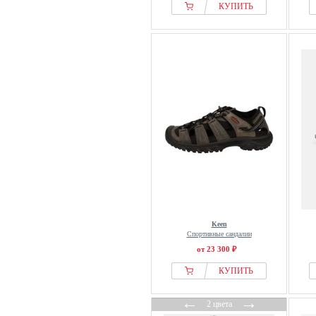
КУПИТЬ
Keen
Спортивные сандалии
от 23 300 ₽
КУПИТЬ
←
→
2 цвета