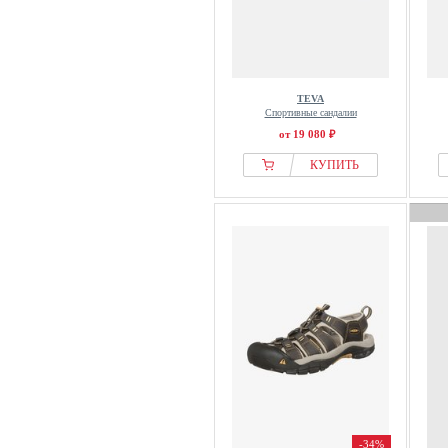
TEVA
Спортивные сандалии
от 19 080 ₽
КУПИТЬ
-34%