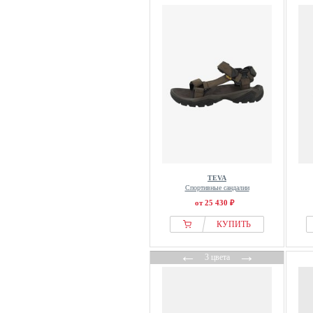
TEVA
Спортивные сандалии
от 25 430 ₽
КУПИТЬ
←
→
3 цвета