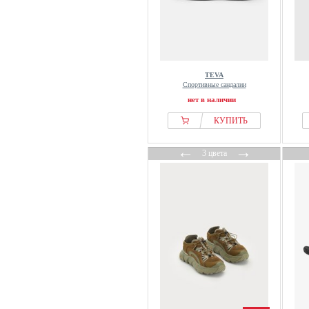
TEVA
Спортивные сандалии
нет в наличии
КУПИТЬ
←
→
3 цвета