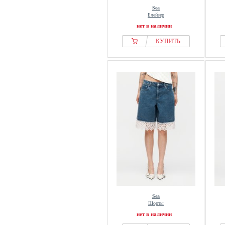
Sea
Блейзер
нет в наличии
КУПИТЬ
Sea
Шорты
нет в наличии