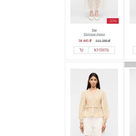
-55%
Sea
Широкие брюки
50 445 ₽
111 290 ₽
КУПИТЬ