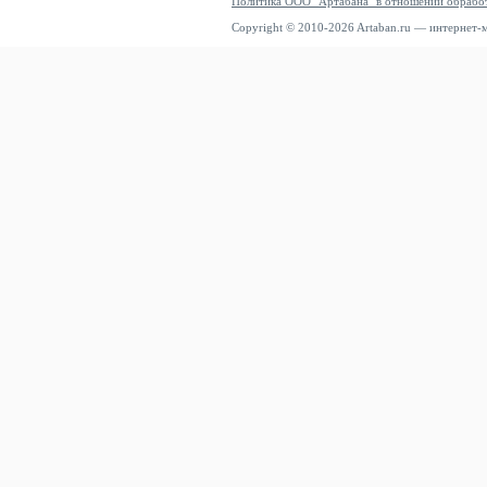
Политика ООО "Артабана" в отношении обрабо
Copyright © 2010-2026 Artaban.ru — интернет-