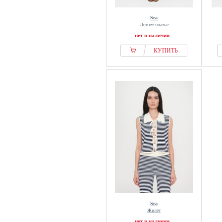
Sea
Летнее платье
нет в наличии
КУПИТЬ
Sea
Жилет
нет в наличии