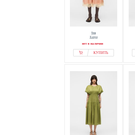
Sea
Капри
нет в наличии
КУПИТЬ