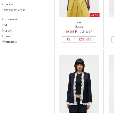
Отзывы
Таблица размеров
-45%
О компании
Sea
FAQ
Блузка
Новости
59 985 ₽
108 110 ₽
Статьи
КУПИТЬ
Статистика