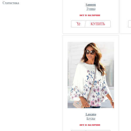
Статистика
Samoon
Туника
нет в наличии
КУПИТЬ
Lascana
Блузка
нет в наличии