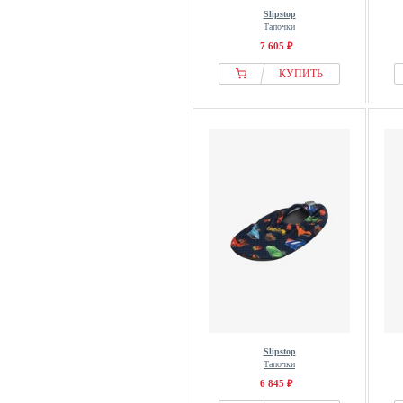
Slipstop
Тапочки
7 605 ₽
КУПИТЬ
Slipstop
Тапочки
6 845 ₽