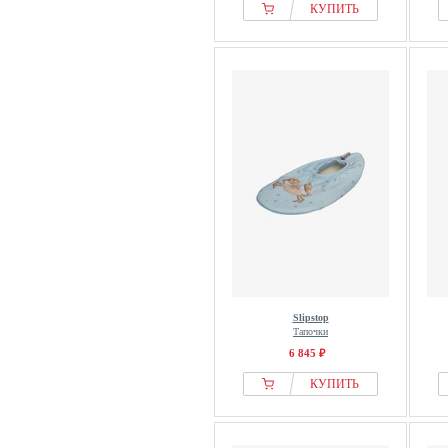
КУПИТЬ
Slipstop
Тапочки
6 845 ₽
КУПИТЬ