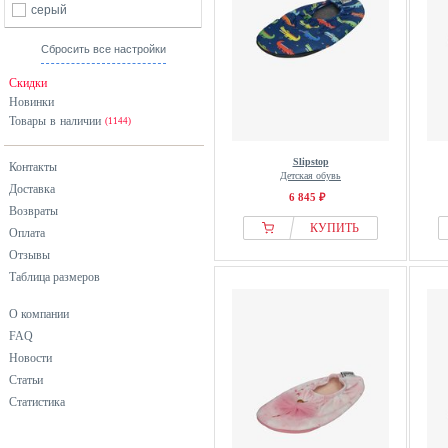
серый
Сбросить все настройки
Скидки
Новинки
Товары в наличии
(1144)
Slipstop
Контакты
Детская обувь
Доставка
6 845 ₽
Возвраты
КУПИТЬ
Оплата
Отзывы
Таблица размеров
О компании
FAQ
Новости
Статьи
Статистика