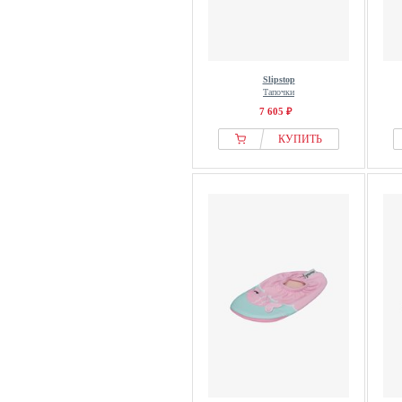
Slipstop
Тапочки
7 605 ₽
КУПИТЬ