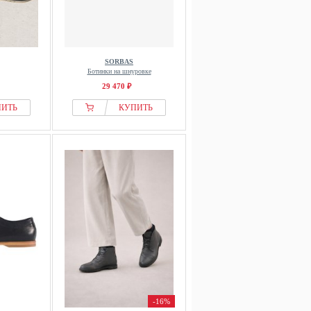
SORBAS
Ботинки на шнуровке
29 470 ₽
ПИТЬ
КУПИТЬ
-16%