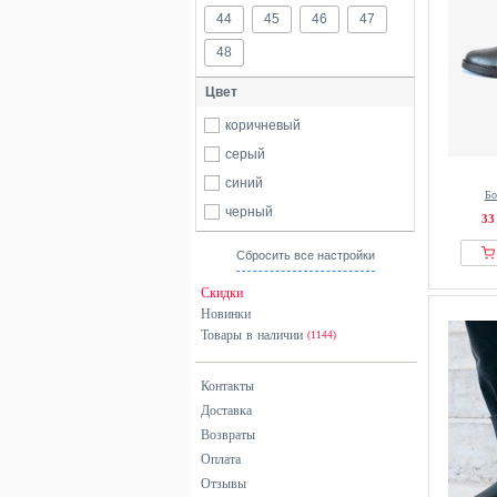
44
45
46
47
48
Цвет
коричневый
серый
синий
Бо
черный
33
Сбросить все настройки
Скидки
Новинки
Товары в наличии
(1144)
Контакты
Доставка
Возвраты
Оплата
Отзывы