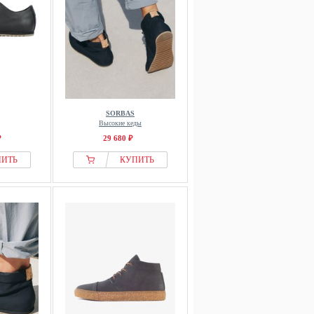
SORBAS
Высокие кеды
₽
29 680 ₽
ПИТЬ
КУПИТЬ