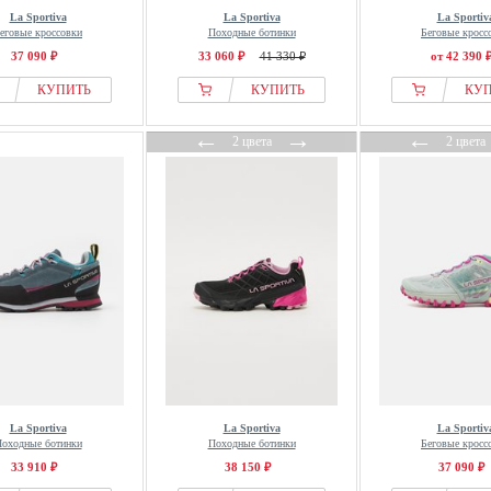
La Sportiva
La Sportiva
La Sportiv
еговые кроссовки
Походные ботинки
Беговые кросс
37 090 ₽
33 060 ₽
41 330 ₽
от 42 390 
КУПИТЬ
КУПИТЬ
КУ
←
→
←
2 цвета
2 цвета
La Sportiva
La Sportiva
La Sportiv
оходные ботинки
Походные ботинки
Беговые кросс
33 910 ₽
38 150 ₽
37 090 ₽