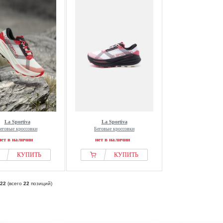
La Sportiva
La Sportiva
еговые кроссовки
Беговые кроссовки
нет в наличии
нет в наличии
КУПИТЬ
КУПИТЬ
22
(всего
22
позиций)