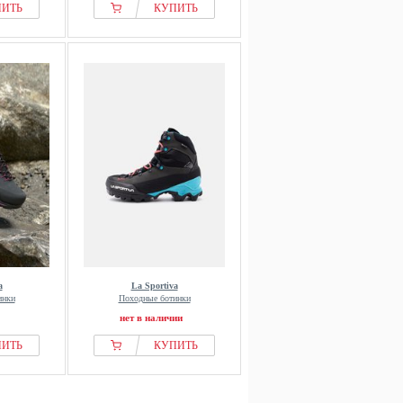
ПИТЬ
КУПИТЬ
a
La Sportiva
инки
Походные ботинки
нет в наличии
ПИТЬ
КУПИТЬ