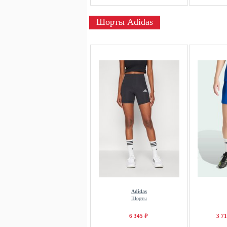
Шорты Adidas
Adidas
Шорты
6 345 ₽
3 71