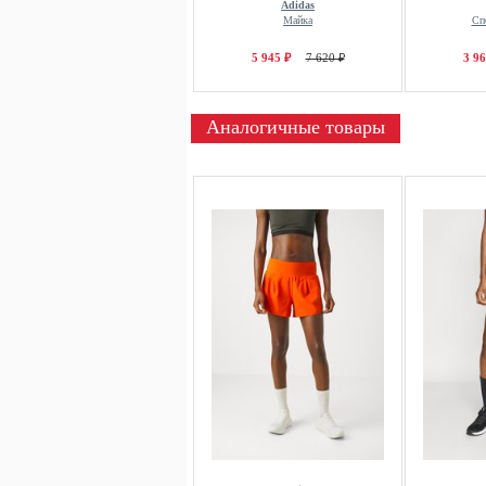
Adidas
Майка
Сп
5 945 ₽
7 620 ₽
3 96
Аналогичные товары