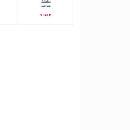
Adidas
Шорты
9 740 ₽