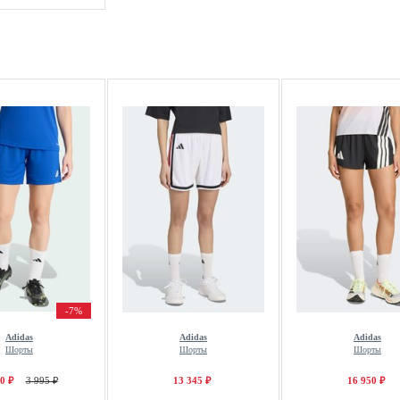
-7%
Adidas
Adidas
Adidas
Шорты
Шорты
Шорты
0 ₽
3 995 ₽
13 345 ₽
16 950 ₽