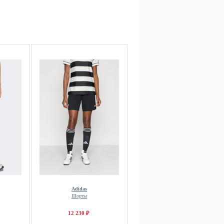
Adidas
Шорты
12 230 ₽