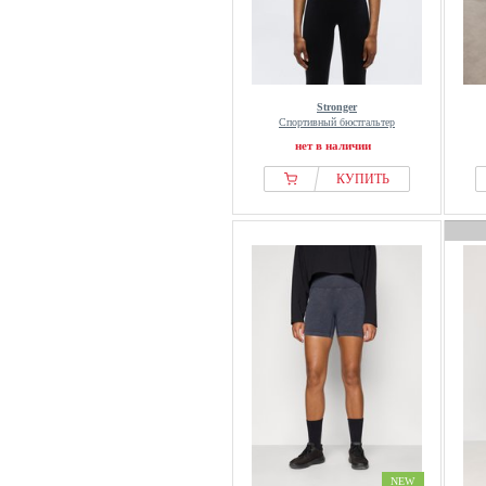
Stronger
Спортивный бюстгальтер
нет в наличии
КУПИТЬ
NEW