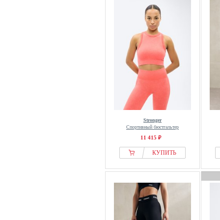
Stronger
Спортивный бюстгальтер
11 415 ₽
КУПИТЬ