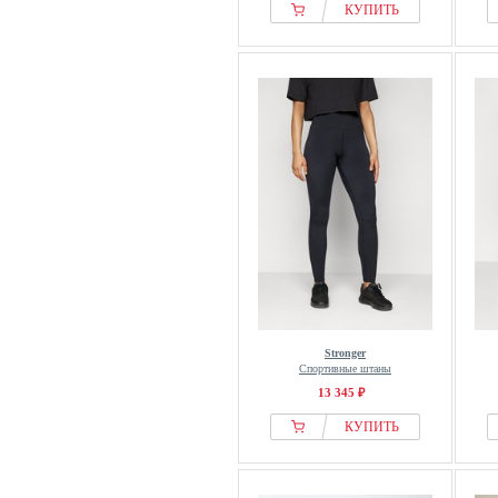
КУПИТЬ
Stronger
Спортивные штаны
13 345 ₽
КУПИТЬ