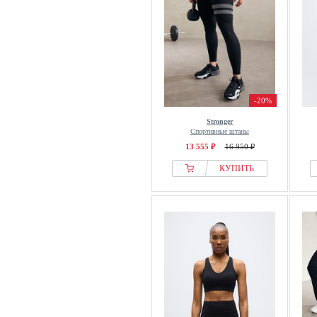
-20%
Stronger
Спортивные штаны
13 555 ₽
16 950 ₽
КУПИТЬ