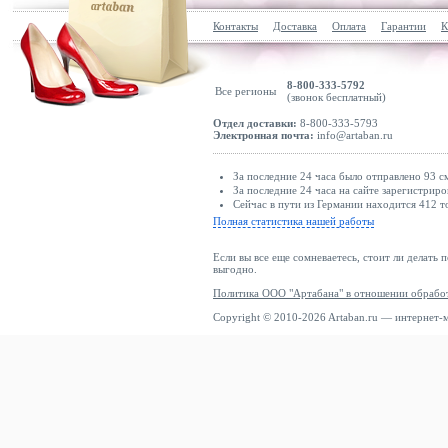
Контакты
Доставка
Оплата
Гарантии
К
8-800-333-5792
Все регионы
(звонок бесплатный)
Отдел доставки:
8-800-333-5793
Электронная почта:
info@artaban.ru
За последние 24 часа было отправлено 93 с
За последние 24 часа на сайте зарегистриро
Сейчас в пути из Германии находится 412 т
Полная статистика нашей работы
Если вы все еще сомневаетесь, стоит ли делать 
выгодно.
Политика ООО "Артабана" в отношении обрабо
Copyright © 2010-2026 Artaban.ru — интернет-