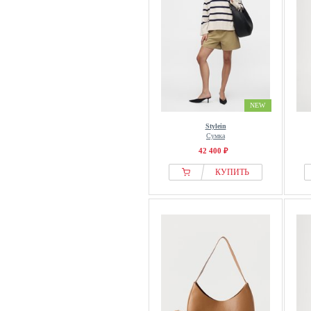
NEW
Stylein
Сумка
42 400 ₽
КУПИТЬ