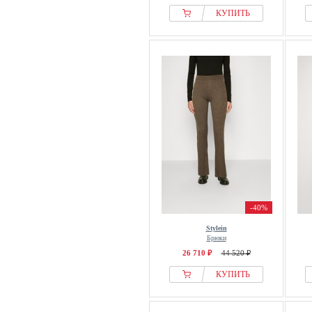
КУПИТЬ
-40%
Stylein
Брюки
26 710 ₽
44 520 ₽
КУПИТЬ