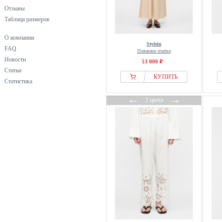
Отзывы
Таблица размеров
О компании
Stylein
FAQ
Пляжное платье
Новости
53 000 ₽
Статьи
КУПИТЬ
Статистика
←
→
2 цвета