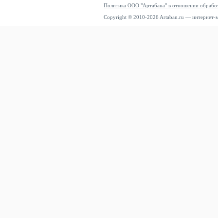
Политика ООО "Артабана" в отношении обрабо
Copyright © 2010-2026 Artaban.ru — интернет-