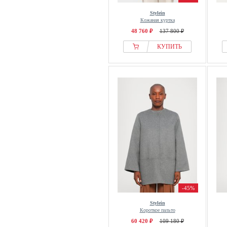
Stylein
Кожаная куртка
48 760 ₽
137 800 ₽
КУПИТЬ
-45%
Stylein
Короткое пальто
60 420 ₽
109 180 ₽