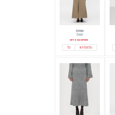
Stylein
Тренч
нет в наличии
КУПИТЬ