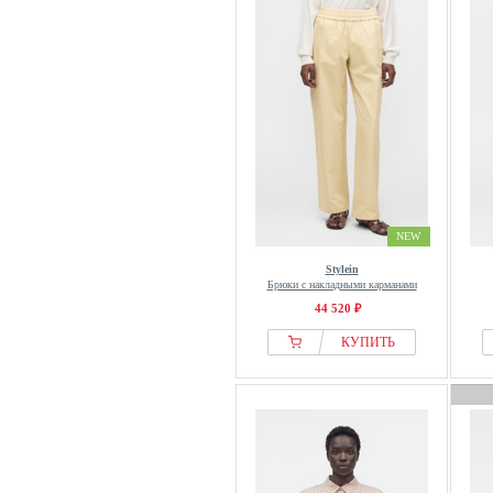
NEW
Stylein
Брюки с накладными карманами
44 520 ₽
КУПИТЬ