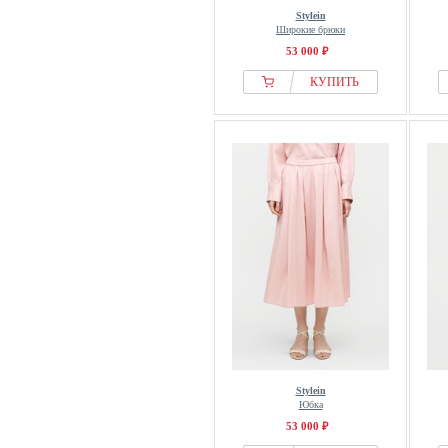
Stylein
Широкие брюки
53 000 ₽
КУПИТЬ
Stylein
Юбка
53 000 ₽