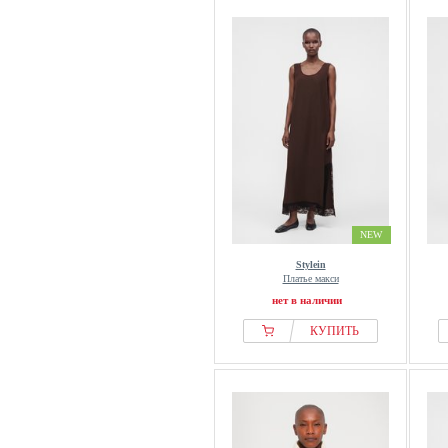
NEW
Stylein
Платье макси
нет в наличии
КУПИТЬ