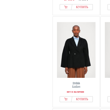
КУПИТЬ
Stylein
Блейзер
нет в наличии
КУПИТЬ