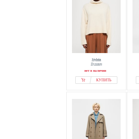
Stylein
Пуловер
нет в наличии
КУПИТЬ