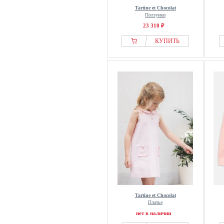
Tartine et Chocolat
Ползунки
23 310 ₽
КУПИТЬ
Tartine et Chocolat
Платье
нет в наличии