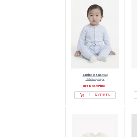
Tartine et Chocolat
Набор одежды
нет в наличии
КУПИТЬ