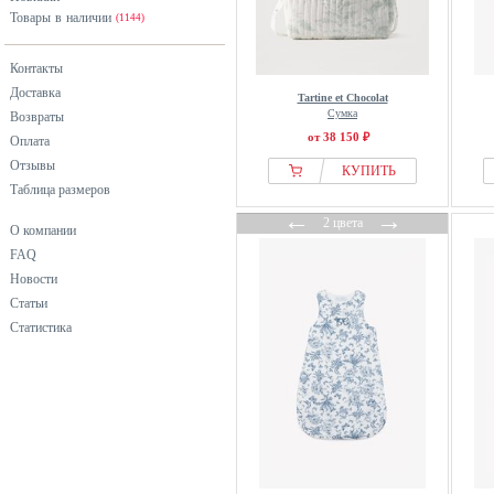
Товары в наличии
(1144)
Контакты
Доставка
Tartine et Chocolat
Сумка
Возвраты
от 38 150 ₽
Оплата
Отзывы
КУПИТЬ
Таблица размеров
←
→
2 цвета
О компании
FAQ
Новости
Статьи
Статистика