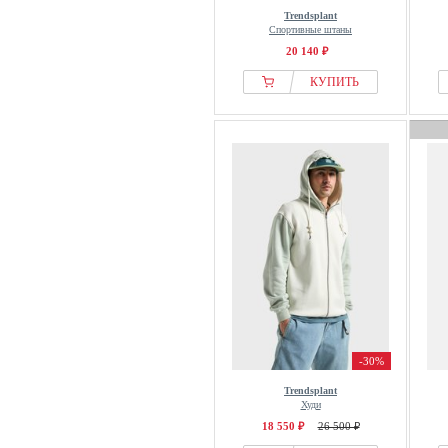
Trendsplant
Спортивные штаны
20 140 ₽
КУПИТЬ
-30%
Trendsplant
Худи
18 550 ₽
26 500 ₽