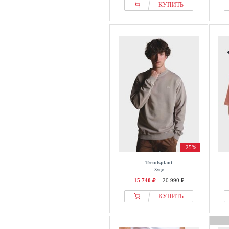
КУПИТЬ
-25%
Trendsplant
Худи
15 740 ₽
20 990 ₽
КУПИТЬ