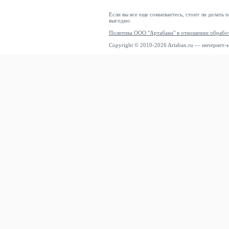
Если вы все еще сомневаетесь, стоит ли делать 
выгодно.
Политика ООО "Артабана" в отношении обрабо
Copyright © 2010-2026 Artaban.ru — интернет-