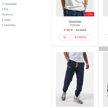
О компании
FAQ
Новости
-23%
Статьи
Trendsplant
Статистика
Футболка
9 385 ₽
12 245 ₽
КУПИТЬ