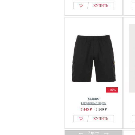
КУПИТЬ
-16%
UMBRO
Спортивные шорты
7 445 ₽
8 900 ₽
КУПИТЬ
←
→
2 цвета