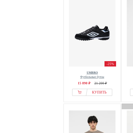
-25%
UMBRO
Футбольные бутсы
15 890 ₽
21 200 ₽
КУПИТЬ