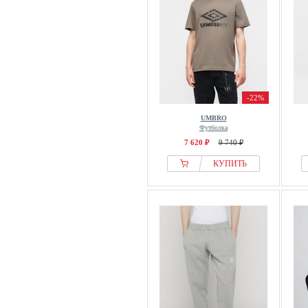
-22%
UMBRO
Футболка
7 620 ₽
9 740 ₽
КУПИТЬ