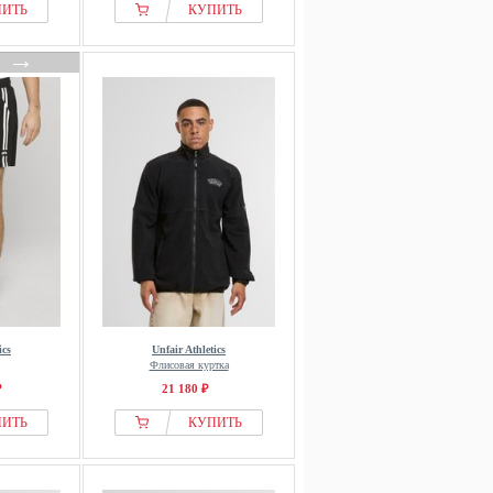
ПИТЬ
КУПИТЬ
→
ics
Unfair Athletics
Флисовая куртка
₽
21 180 ₽
ПИТЬ
КУПИТЬ