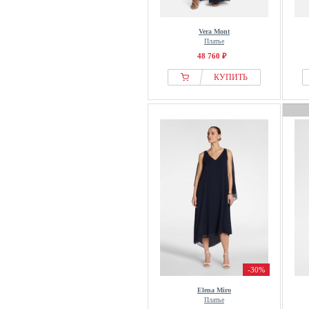
Vera Mont
Платье
48 760 ₽
КУПИТЬ
-30%
Elena Miro
Платье