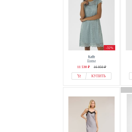
-32%
Kaffe
Платье
11 530 ₽
16 950 ₽
КУПИТЬ