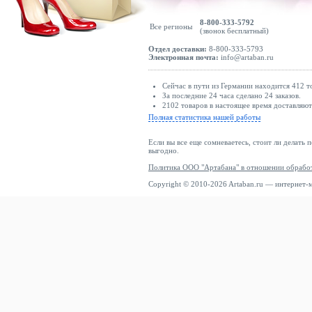
8-800-333-5792
Все регионы
(звонок бесплатный)
Отдел доставки:
8-800-333-5793
Электронная почта:
info@artaban.ru
Сейчас в пути из Германии находится 412 т
За последние 24 часа сделано 24 заказов.
2102 товаров в настоящее время доставляю
Полная статистика нашей работы
Если вы все еще сомневаетесь, стоит ли делать 
выгодно.
Политика ООО "Артабана" в отношении обрабо
Copyright © 2010-2026 Artaban.ru — интернет-