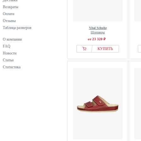
Доставка
Возвраты
Оплата
Отзывы
Таблица размеров
Vital Schuhe
Шлепанцы
О компании
от 23 320 ₽
FAQ
КУПИТЬ
Новости
Статьи
Статистика