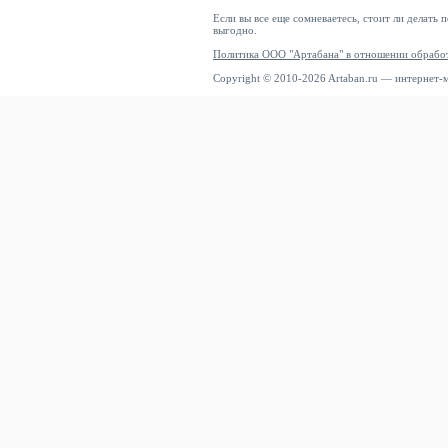
Если вы все еще сомневаетесь, стоит ли делать 
выгодно.
Политика ООО "Артабана" в отношении обрабо
Copyright © 2010-2026 Artaban.ru — интернет-