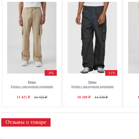
-0%
-11%
Pequs
Pequs
Брюки с накладными карманами
Брюки с накладными карманами
11 425 ₽
11 425 ₽
10 260 ₽
11 540 ₽
Отзывы о товаре