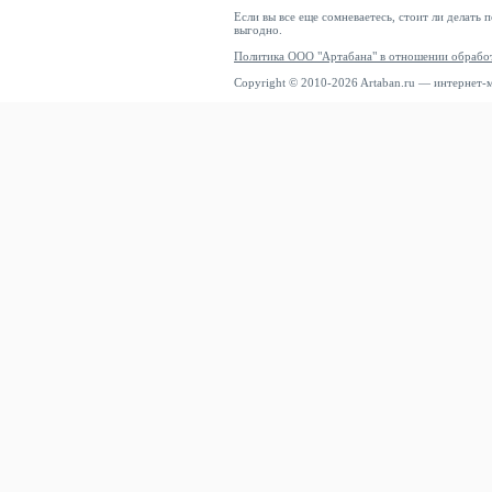
Если вы все еще сомневаетесь, стоит ли делать 
выгодно.
Политика ООО "Артабана" в отношении обрабо
Copyright © 2010-2026 Artaban.ru — интернет-