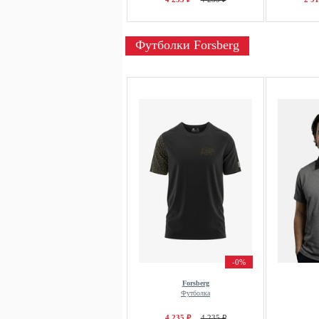
Футболки Forsberg
-0%
Forsberg
Футболка
4 235 ₽
4 235 ₽