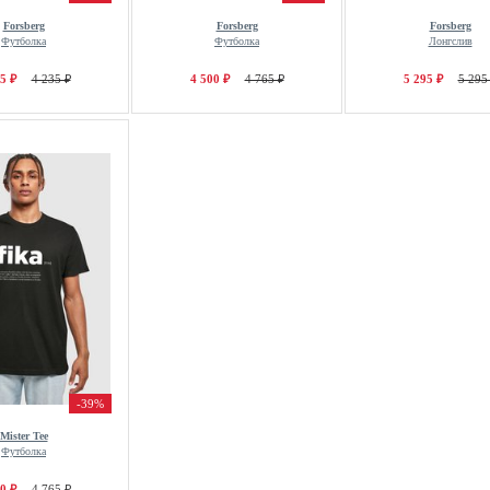
Forsberg
Forsberg
Forsberg
Футболка
Футболка
Лонгслив
5 ₽
4 235 ₽
4 500 ₽
4 765 ₽
5 295 ₽
5 295
-39%
Mister Tee
Футболка
0 ₽
4 765 ₽