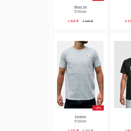
Mister Tee
Футболка
2 910 ₽
4 500 ₽
4 23
-0%
Forsberg
Футболка
4 235 ₽
4 235 ₽
2 91