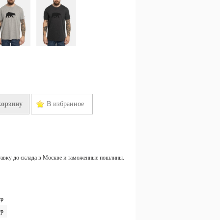
корзину
В избранное
тавку до склада в Москве и таможенные пошлины.
ер
ер