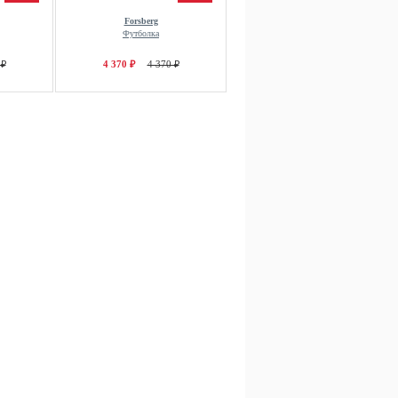
Forsberg
Футболка
 ₽
4 370 ₽
4 370 ₽