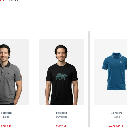
Forsberg
Forsberg
Forsberg
Поло
Футболка
Поло
8 520 ₽
7 620 ₽
от 5 265 ₽