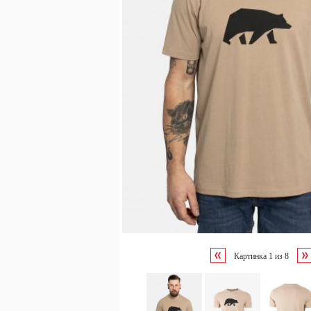
Картинка
1
из
8