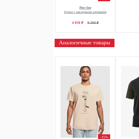
Pier One
Брюки с накладными карманами
4 050 ₽
9 260 ₽
Аналогичные товары
-35%