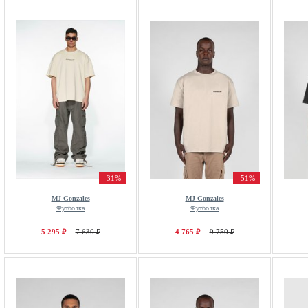
-31%
-51%
MJ Gonzales
MJ Gonzales
Футболка
Футболка
5 295 ₽
7 630 ₽
4 765 ₽
9 750 ₽