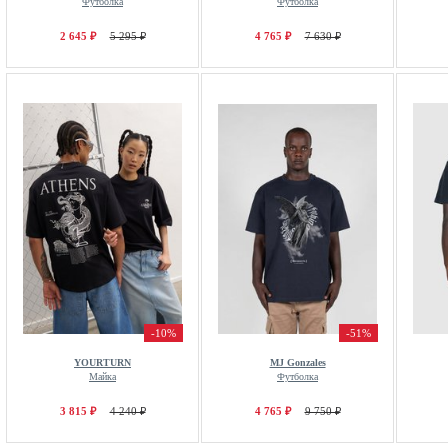
Футболка
Футболка
2 645 ₽
5 295 ₽
4 765 ₽
7 630 ₽
-10%
-51%
YOURTURN
MJ Gonzales
Майка
Футболка
3 815 ₽
4 240 ₽
4 765 ₽
9 750 ₽