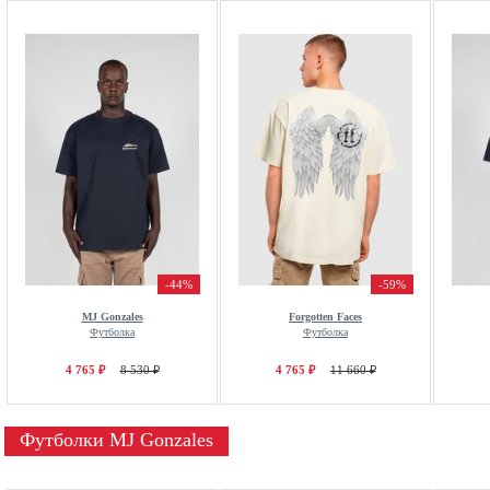
-44%
-59%
MJ Gonzales
Forgotten Faces
Футболка
Футболка
4 765 ₽
8 530 ₽
4 765 ₽
11 660 ₽
Футболки MJ Gonzales