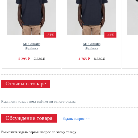
-31%
-44%
MJ Gonzales
MJ Gonzales
Футболка
Футболка
5 295 ₽
7 630 ₽
4 765 ₽
8 530 ₽
Отзывы о товаре
К данному товару пока ещё нет ни одного отзыва.
Обсуждение товара
Задать вопрос >>
Вы можете задать первый вопрос по этому товару.