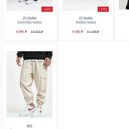
-54%
-15%
2Y Studios
2Y Studios
Свободные джинсы
Прямые джинсы
6 095 ₽
13 355 ₽
9 505 ₽
11 190 ₽
DEF