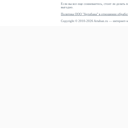
Если вы все еще сомневаетесь, стоит ли делать 
выгодно.
Политика ООО "Артабана" в отношении обрабо
Copyright © 2010-2026 Artaban.ru — интернет-