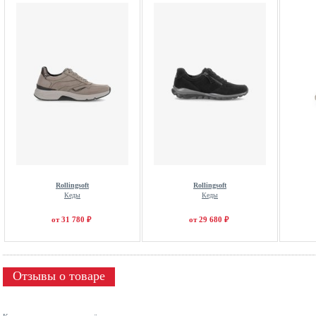
Rollingsoft
Rollingsoft
Кеды
Кеды
от 31 780 ₽
от 29 680 ₽
Отзывы о товаре