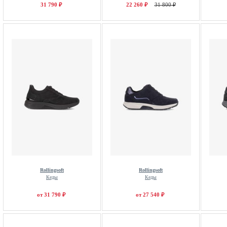
31 790 ₽
22 260 ₽
31 800 ₽
Rollingsoft
Rollingsoft
Кеды
Кеды
от 31 790 ₽
от 27 540 ₽