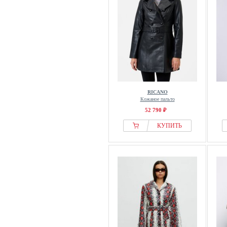
RICANO
Кожаное пальто
52 790 ₽
КУПИТЬ