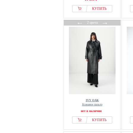
КУПИТЬ
←
→
2 цвета
IVY OAK
Кожаное пальто
нет в наличии
КУПИТЬ