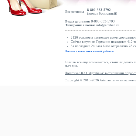
8-800-333-5792
Все регионы
(звонок бесплатный)
Отдел доставки:
8-800-333-5793
Электронная почта:
info@artaban.ru
2126 товаров в настоящее время доставляю
Сейчас в пути из Германии находится 412 т
За последние 24 часа было отправлено 78 с
Полная статистика нашей работы
Если вы все еще сомневаетесь, стоит ли делать 
выгодно.
Политика ООО "Артабана" в отношении обрабо
Copyright © 2010-2026 Artaban.ru — интернет-