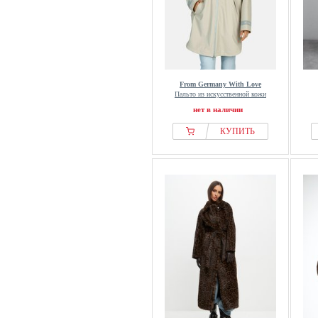
From Germany With Love
Пальто из искусственной кожи
нет в наличии
КУПИТЬ