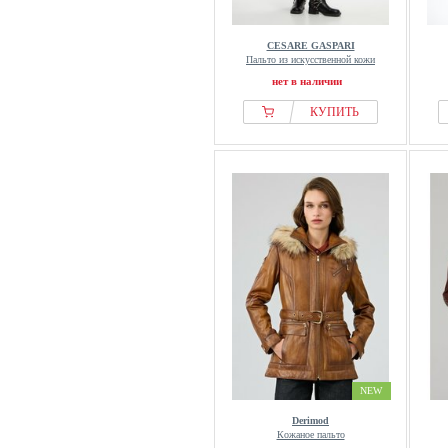
CESARE GASPARI
Пальто из искусственной кожи
нет в наличии
КУПИТЬ
NEW
Derimod
Кожаное пальто