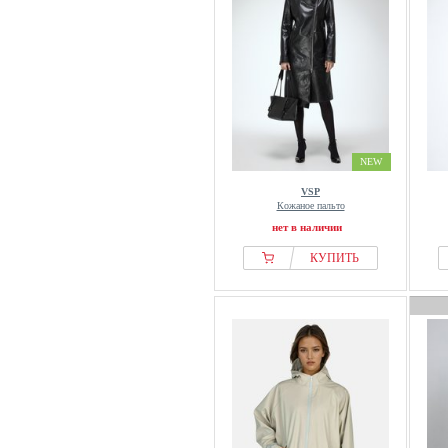
NEW
VSP
Кожаное пальто
нет в наличии
КУПИТЬ