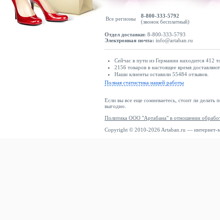
8-800-333-5792
Все регионы
(звонок бесплатный)
Отдел доставки:
8-800-333-5793
Электронная почта:
info@artaban.ru
Сейчас в пути из Германии находится 412 т
2156 товаров в настоящее время доставляю
Наши клиенты оставили 55484 отзывов.
Полная статистика нашей работы
Если вы все еще сомневаетесь, стоит ли делать 
выгодно.
Политика ООО "Артабана" в отношении обрабо
Copyright © 2010-2026 Artaban.ru — интернет-