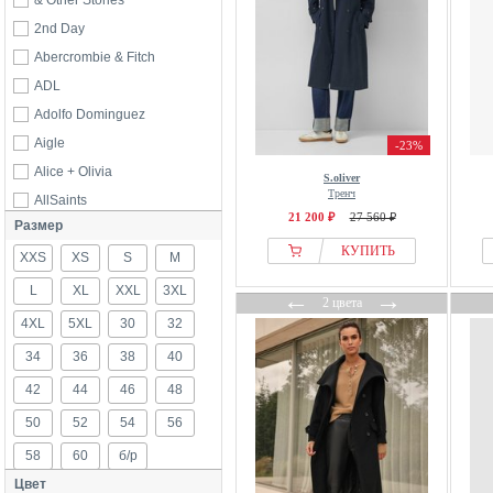
& Other Stories
2nd Day
Abercrombie & Fitch
ADL
Adolfo Dominguez
Aigle
-23%
Alice + Olivia
S.oliver
Тренч
AllSaints
21 200 ₽
27 560 ₽
Размер
Alma En Pena
КУПИТЬ
XXS
America Today
XS
S
M
ANINE BING
L
XL
XXL
3XL
←
→
2 цвета
Anna Field
4XL
5XL
30
32
Another Cotton Lab
34
36
38
40
Apple Of Eden
42
44
46
48
ARKET
50
52
54
56
B.Young
58
60
б/р
Balmohk
Цвет
Barbour