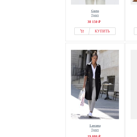
Guess
Тренч
38 150 ₽
КУПИТЬ
Lascana
Тренч
19 080 ₽