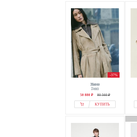
-37%
Mango
Тренч
50 880 ₽
80 560 ₽
КУПИТЬ