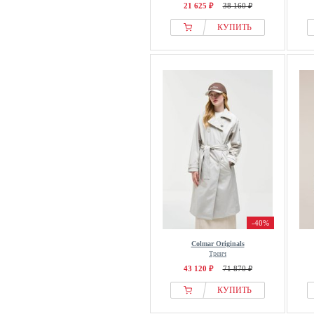
21 625 ₽
38 160 ₽
КУПИТЬ
-40%
Colmar Originals
Тренч
43 120 ₽
71 870 ₽
КУПИТЬ