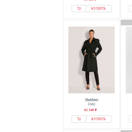
КУПИТЬ
Madeleine
Тренч
62 540 ₽
КУПИТЬ