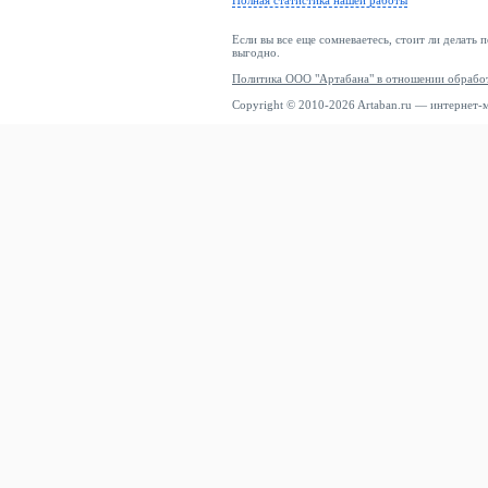
Полная статистика нашей работы
Если вы все еще сомневаетесь, стоит ли делать 
выгодно.
Политика ООО "Артабана" в отношении обрабо
Copyright © 2010-2026 Artaban.ru — интернет-