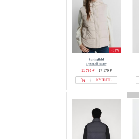
-31%
Springfield
Пуховой жилет
11 795 ₽
17 170 ₽
КУПИТЬ