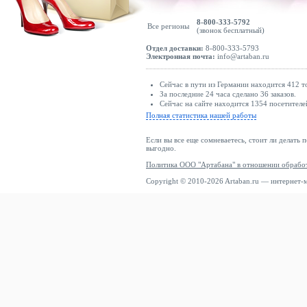
8-800-333-5792
Все регионы
(звонок бесплатный)
Отдел доставки:
8-800-333-5793
Электронная почта:
info@artaban.ru
Сейчас в пути из Германии находится 412 т
За последние 24 часа сделано 36 заказов.
Сейчас на сайте находится 1354 посетителе
Полная статистика нашей работы
Если вы все еще сомневаетесь, стоит ли делать 
выгодно.
Политика ООО "Артабана" в отношении обрабо
Copyright © 2010-2026 Artaban.ru — интернет-