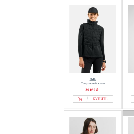
Odlo
Спортивный жилет
36 030 ₽
КУПИТЬ