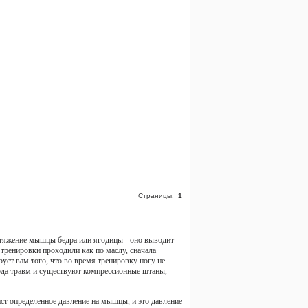
Страницы:
1
астяжение мышцы бедра или ягодицы - оно выводит
 тренировки проходили как по маслу, сначала
ует вам того, что во время тренировку ногу не
рода травм и существуют компрессионные штаны,
аст определенное давление на мышцы, и это давление