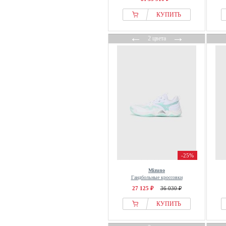
КУПИТЬ
←
→
2 цвета
-25%
Mizuno
Гандбольные кроссовки
27 125 ₽
36 030 ₽
КУПИТЬ