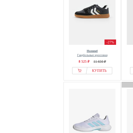
-27%
Hummel
Гандбольные кроссовки
8 525 ₽
11 650 ₽
КУПИТЬ