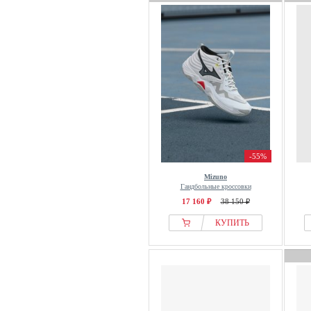
-55%
Mizuno
Гандбольные кроссовки
17 160 ₽
38 150 ₽
КУПИТЬ