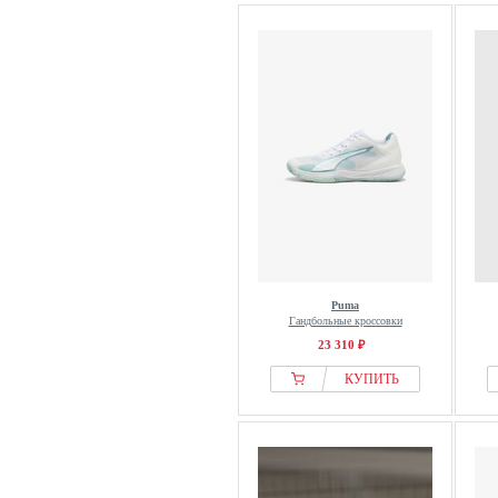
Puma
Гандбольные кроссовки
23 310 ₽
КУПИТЬ