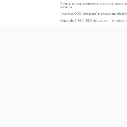
Если вы все еще сомневаетесь, стоит ли делать 
выгодно.
Политика ООО "Артабана" в отношении обрабо
Copyright © 2010-2026 Artaban.ru — интернет-