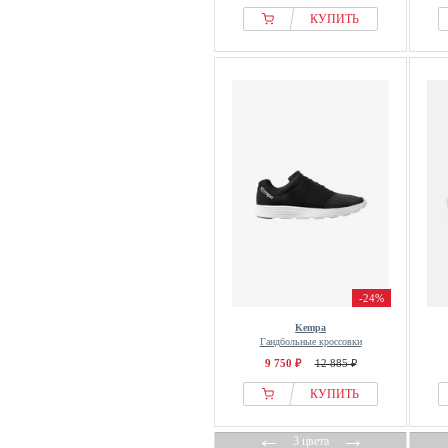
КУПИТЬ
-24%
Kempa
Гандбольные кроссовки
9 750 ₽
12 885 ₽
КУПИТЬ
←
→
3 цвета