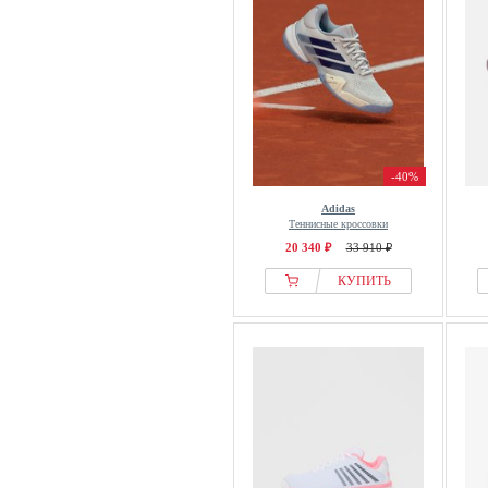
-40%
Adidas
Теннисные кроссовки
20 340 ₽
33 910 ₽
КУПИТЬ