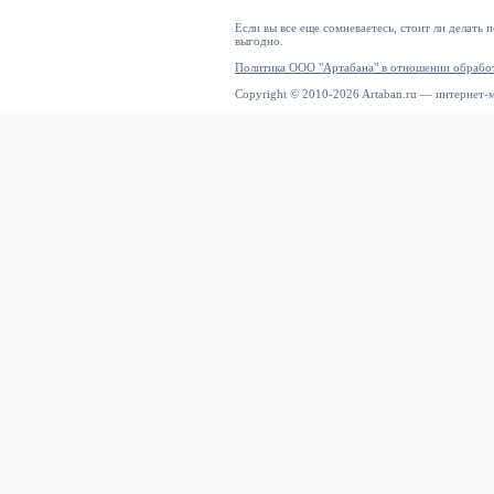
Если вы все еще сомневаетесь, стоит ли делать 
выгодно.
Политика ООО "Артабана" в отношении обрабо
Copyright © 2010-2026 Artaban.ru — интернет-