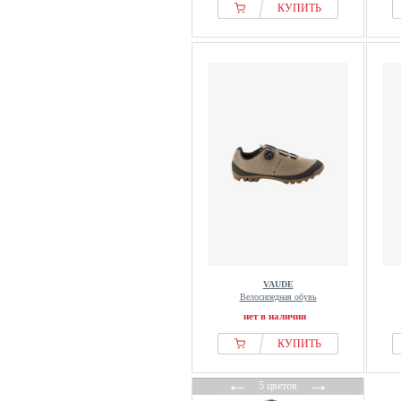
КУПИТЬ
VAUDE
Велосипедная обувь
нет в наличии
КУПИТЬ
←
→
5 цветов