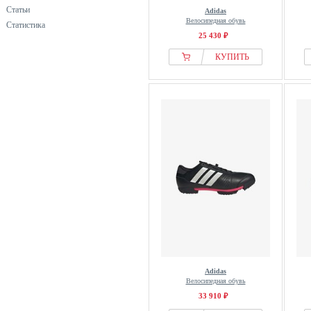
Статьи
Adidas
Велосипедная обувь
Статистика
25 430 ₽
КУПИТЬ
Adidas
Велосипедная обувь
33 910 ₽