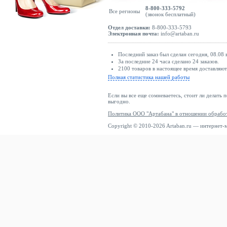
8-800-333-5792
Все регионы
(звонок бесплатный)
Отдел доставки:
8-800-333-5793
Электронная почта:
info@artaban.ru
Последний заказ был сделан сегодня, 08.08 
За последние 24 часа сделано 24 заказов.
2100 товаров в настоящее время доставляю
Полная статистика нашей работы
Если вы все еще сомневаетесь, стоит ли делать 
выгодно.
Политика ООО "Артабана" в отношении обрабо
Copyright © 2010-2026 Artaban.ru — интернет-