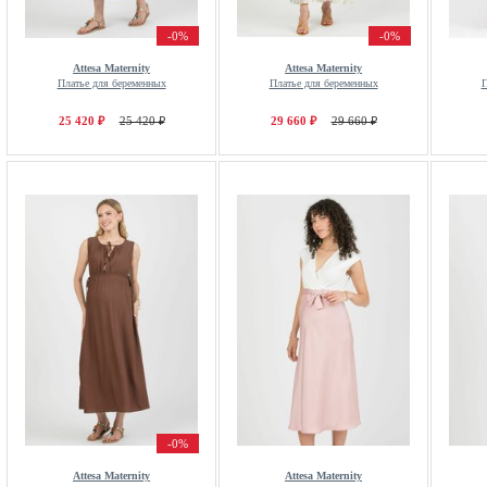
-0%
-0%
Attesa Maternity
Attesa Maternity
Платье для беременных
Платье для беременных
П
25 420 ₽
25 420 ₽
29 660 ₽
29 660 ₽
-0%
Attesa Maternity
Attesa Maternity