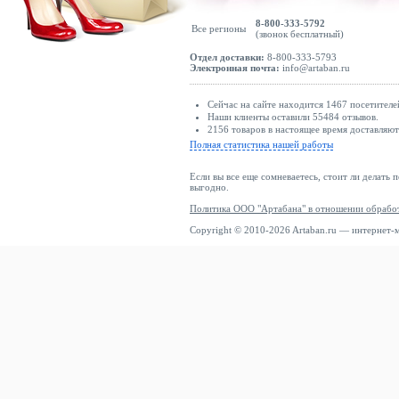
8-800-333-5792
Все регионы
(звонок бесплатный)
Отдел доставки:
8-800-333-5793
Электронная почта:
info@artaban.ru
Сейчас на сайте находится 1467 посетителе
Наши клиенты оставили 55484 отзывов.
2156 товаров в настоящее время доставляю
Полная статистика нашей работы
Если вы все еще сомневаетесь, стоит ли делать 
выгодно.
Политика ООО "Артабана" в отношении обрабо
Copyright © 2010-2026 Artaban.ru — интернет-