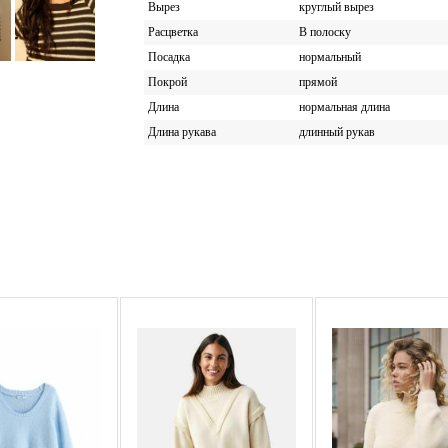
Вырез
круглый вырез
Расцветка
В полоску
Посадка
нормальный
Покрой
прямой
Длина
нормальная длина
Длина рукава
длинный рукав