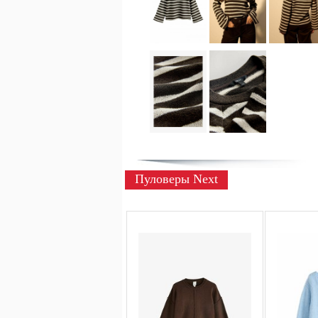
Пуловеры Next