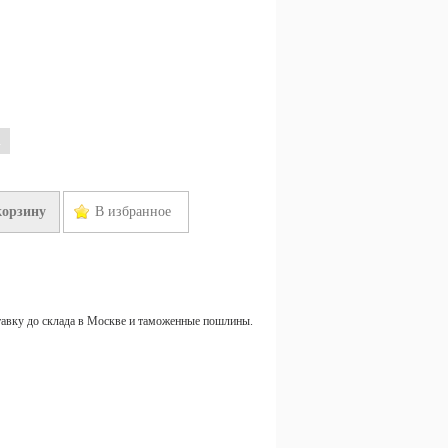
R
корзину
В избранное
тавку до склада в Москве и таможенные пошлины.