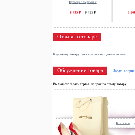
Пуловер с вырезом V
9 795 ₽
9 795 ₽
7 56
Отзывы о товаре
К данному товару пока ещё нет ни одного отзыва.
Обсуждение товара
Задать вопрос
Вы можете задать первый вопрос по этому товару.
Контакты