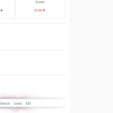
Пуловер
 ₽
13 355 ₽
Новости
Статьи
FAQ