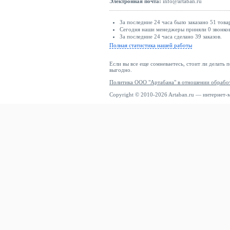
Электронная почта:
info@artaban.ru
За последние 24 часа было заказано 51 това
Сегодня наши менеджеры приняли 0 звонков
За последние 24 часа сделано 39 заказов.
Полная статистика нашей работы
Если вы все еще сомневаетесь, стоит ли делать 
выгодно.
Политика ООО "Артабана" в отношении обрабо
Copyright © 2010-2026 Artaban.ru — интернет-