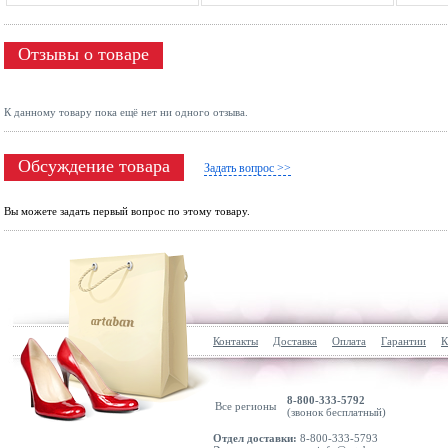
Отзывы о товаре
К данному товару пока ещё нет ни одного отзыва.
Обсуждение товара
Задать вопрос >>
Вы можете задать первый вопрос по этому товару.
Контакты
Доставка
Оплата
Гарантии
К
8-800-333-5792
Все регионы
(звонок бесплатный)
Отдел доставки:
8-800-333-5793