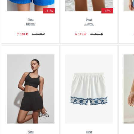
-41%
-45%
Next
Next
Шорты
Шорты
7 630 ₽
12 910 ₽
6 105 ₽
11 195 ₽
Next
Next