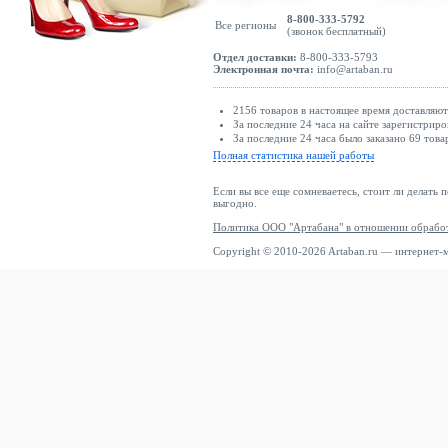
8-800-333-5792
Все регионы
(звонок бесплатный)
Отдел доставки:
8-800-333-5793
Электронная почта:
info@artaban.ru
2156 товаров в настоящее время доставляю
За последние 24 часа на сайте зарегистриро
За последние 24 часа было заказано 69 това
Полная статистика нашей работы
Если вы все еще сомневаетесь, стоит ли делать 
выгодно.
Политика ООО "Артабана" в отношении обрабо
Copyright © 2010-2026 Artaban.ru — интернет-