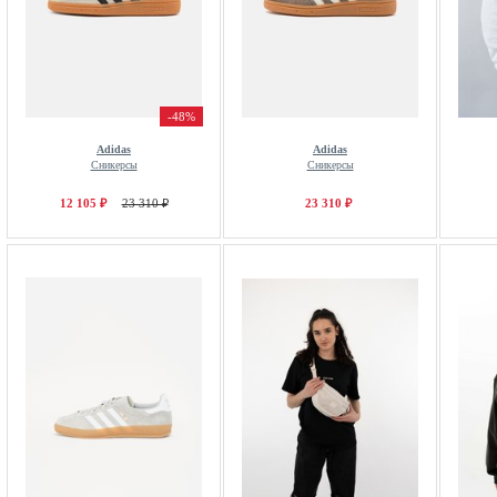
-48%
Adidas
Adidas
Сникерсы
Сникерсы
12 105 ₽
23 310 ₽
23 310 ₽