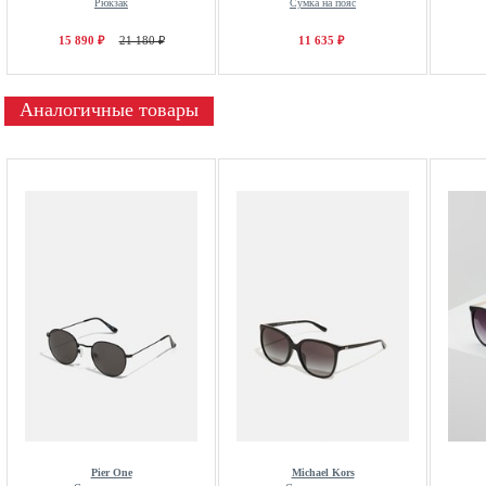
Рюкзак
Сумка на пояс
15 890 ₽
21 180 ₽
11 635 ₽
Аналогичные товары
Pier One
Michael Kors