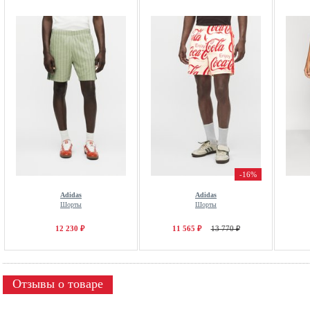
-16%
Adidas
Adidas
Шорты
Шорты
12 230 ₽
11 565 ₽
13 770 ₽
Отзывы о товаре