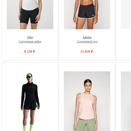
Nike
Adidas
Спортивная майка
Спортивный топ
8 520 ₽
11 650 ₽