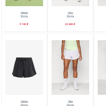
Adidas
Asics
Шорты
Шорты
9 740 ₽
10 480 ₽
Adidas
Nike
Шорты
Шорты