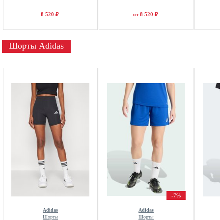
8 520 ₽
от 8 520 ₽
Шорты Adidas
-7%
Adidas
Adidas
Шорты
Шорты