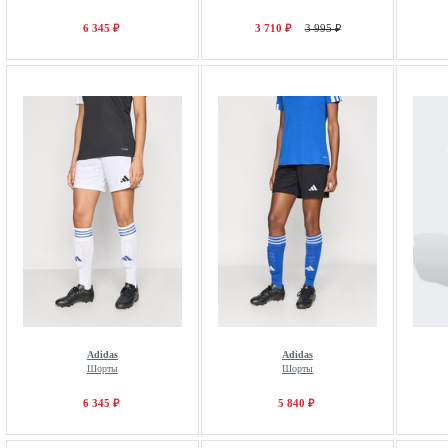
6 345 ₽
3 710 ₽
3 995 ₽
Adidas
Adidas
Шорты
Шорты
6 345 ₽
5 840 ₽