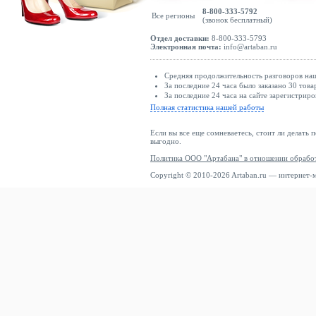
8-800-333-5792
Все регионы
(звонок бесплатный)
Отдел доставки:
8-800-333-5793
Электронная почта:
info@artaban.ru
Средняя продолжительность разговоров наш
За последние 24 часа было заказано 30 това
За последние 24 часа на сайте зарегистриро
Полная статистика нашей работы
Если вы все еще сомневаетесь, стоит ли делать 
выгодно.
Политика ООО "Артабана" в отношении обрабо
Copyright © 2010-2026 Artaban.ru — интернет-