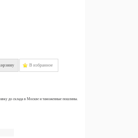
корзину
В избранное
тавку до склада в Москве и таможенные пошлины.