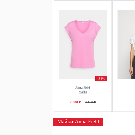
-34%
Anna Field
Майка
2 080 ₽
3 150 ₽
Майки Anna Field