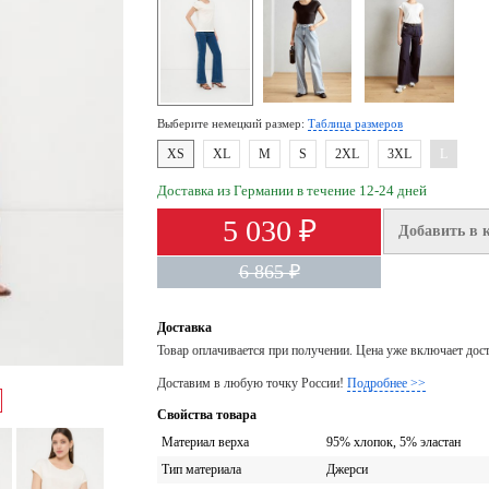
Выберите немецкий размер:
Таблица размеров
XS
XL
M
S
2XL
3XL
L
Доставка из Германии в течение 12-24 дней
5 030 ₽
Добавить в 
6 865 ₽
Доставка
Товар оплачивается при получении. Цена уже включает дос
Доставим в любую точку России!
Подробнее >>
Свойства товара
Материал верха
95% хлопок, 5% эластан
Тип материала
Джерси