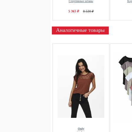
Спортивные штаны
Кор
5 365 ₽
8 530 ₽
Аналогичные товары
Only