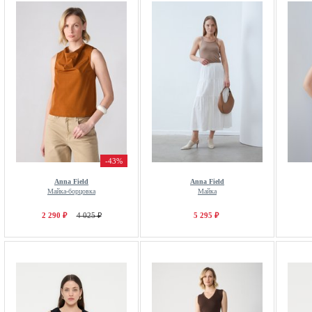
-43%
Anna Field
Anna Field
Майка-борцовка
Майка
2 290 ₽
4 025 ₽
5 295 ₽