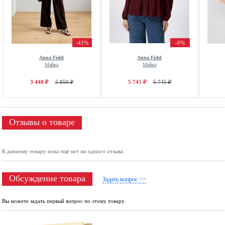
-41%
-0%
Anna Field
Anna Field
Майка
Майка
3 440 ₽
5 850 ₽
5 745 ₽
5 745 ₽
Отзывы о товаре
К данному товару пока ещё нет ни одного отзыва.
Обсуждение товара
Задать вопрос >>
Вы можете задать первый вопрос по этому товару.