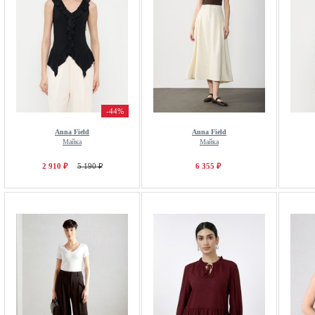
-44%
Anna Field
Anna Field
Майка
Майка
2 910 ₽
5 190 ₽
6 355 ₽