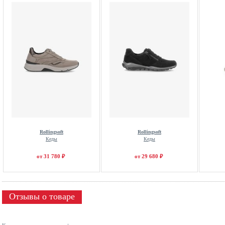
Rollingsoft
Rollingsoft
Кеды
Кеды
от 31 780 ₽
от 29 680 ₽
Отзывы о товаре