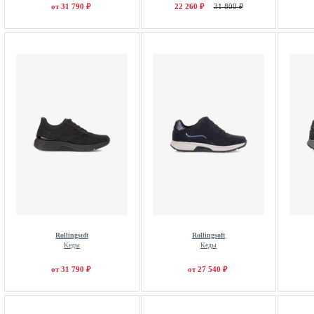
от 31 790 ₽
22 260 ₽
31 800 ₽
Rollingsoft
Rollingsoft
Кеды
Кеды
от 31 790 ₽
от 27 540 ₽