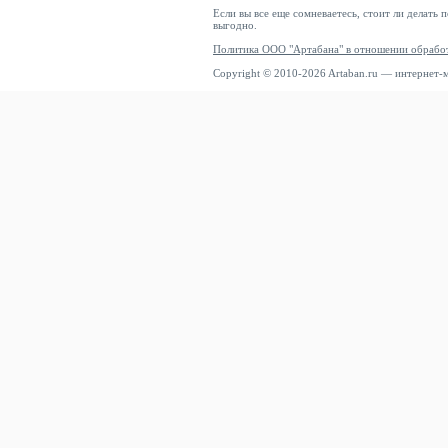
Если вы все еще сомневаетесь, стоит ли делать 
выгодно.
Политика ООО "Артабана" в отношении обрабо
Copyright © 2010-2026 Artaban.ru — интернет-