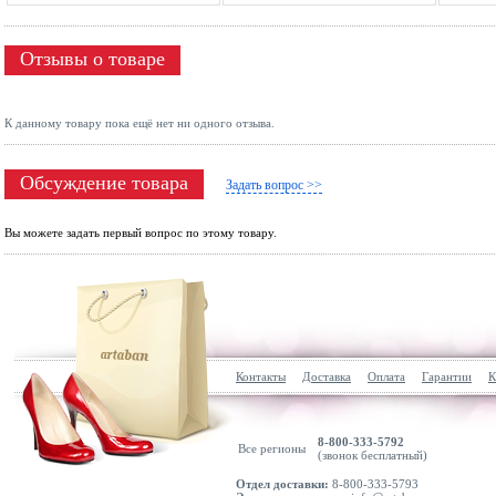
Отзывы о товаре
К данному товару пока ещё нет ни одного отзыва.
Обсуждение товара
Задать вопрос >>
Вы можете задать первый вопрос по этому товару.
Контакты
Доставка
Оплата
Гарантии
К
8-800-333-5792
Все регионы
(звонок бесплатный)
Отдел доставки:
8-800-333-5793