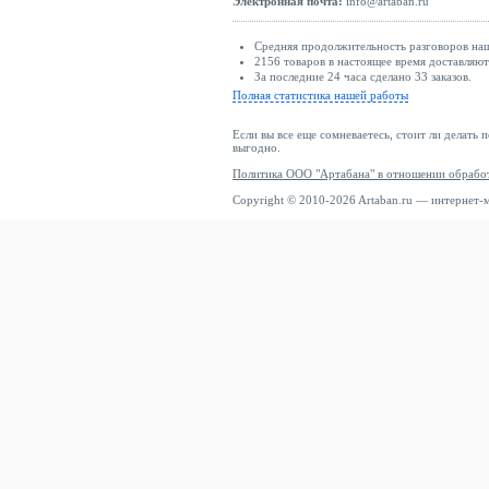
Электронная почта:
info@artaban.ru
Средняя продолжительность разговоров наш
2156 товаров в настоящее время доставляю
За последние 24 часа сделано 33 заказов.
Полная статистика нашей работы
Если вы все еще сомневаетесь, стоит ли делать 
выгодно.
Политика ООО "Артабана" в отношении обрабо
Copyright © 2010-2026 Artaban.ru — интернет-