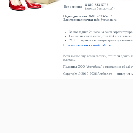
8-800-333-5792
Все регионы
(звонок бесплатный)
Отдел доставки:
8-800-333-5793
Электронная почта:
info@artaban.ru
За последние 24 часа на сайте зарегистриро
Сейчас на сайте находится 753 посетителей
2156 товаров в настоящее время доставляю
Полная статистика нашей работы
Если вы все еще сомневаетесь, стоит ли делать 
выгодно.
Политика ООО "Артабана" в отношении обрабо
Copyright © 2010-2026 Artaban.ru — интернет-