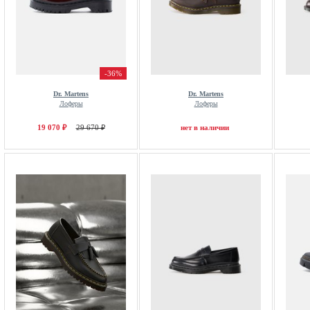
-36%
Dr. Martens
Dr. Martens
Лоферы
Лоферы
19 070 ₽
29 670 ₽
нет в наличии