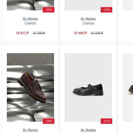
-30%
-20%
Dr. Martens
Dr. Martens
Слипоны
Слипоны
29 035 ₽
41 330 ₽
33 060 ₽
41 330 ₽
-34%
-15%
Dr. Martens
Dr. Martens