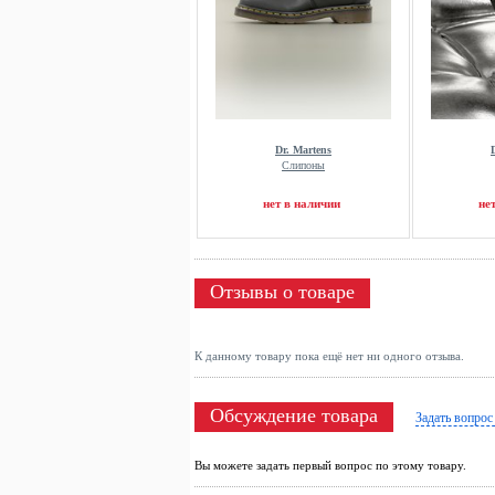
Dr. Martens
Слипоны
нет в наличии
не
Отзывы о товаре
К данному товару пока ещё нет ни одного отзыва.
Обсуждение товара
Задать вопрос
Вы можете задать первый вопрос по этому товару.