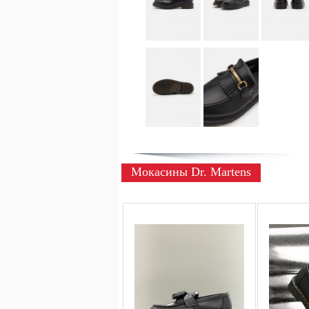
Мокасины Dr. Martens