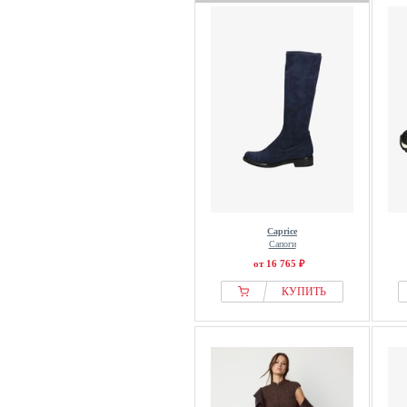
Caprice
Сапоги
от 16 765 ₽
КУПИТЬ