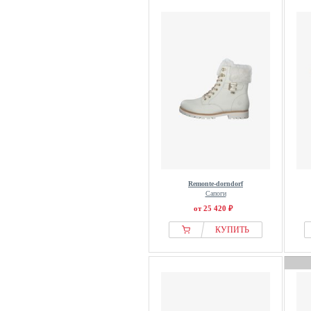
Remonte-dorndorf
Сапоги
от 25 420 ₽
КУПИТЬ