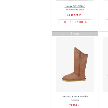
Hunter ORIGINAL
Резиновые сапоги
от 29 670 ₽
КУПИТЬ
←
→
2 цвета
Australia Luxe Collective
Сапоги
59 360 ₽