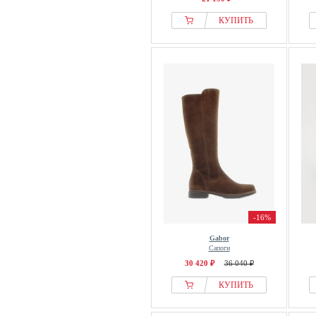
КУПИТЬ
-16%
Gabor
Сапоги
30 420 ₽
36 040 ₽
КУПИТЬ