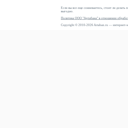
Если вы все еще сомневаетесь, стоит ли делать 
выгодно.
Политика ООО "Артабана" в отношении обрабо
Copyright © 2010-2026 Artaban.ru — интернет-