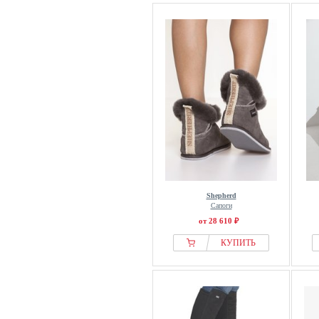
Shepherd
Сапоги
от 28 610 ₽
КУПИТЬ