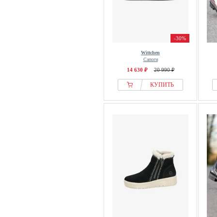
-30%
Wittchen
Сапоги
14 630 ₽
20 990 ₽
КУПИТЬ