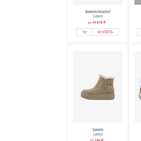
Remonte-dorndorf
Сапоги
от 19 070 ₽
КУПИТЬ
Tamaris
Сапоги
21 190 ₽