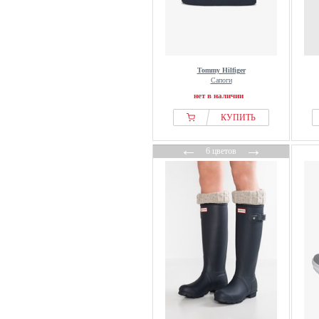
Tommy Hilfiger
Сапоги
нет в наличии
КУПИТЬ
←
→
6 цветов