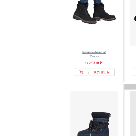
Remonte-dorndorf
Сапоги
от 23 310 ₽
КУПИТЬ