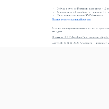
Сейчас в пути из Германии находится 412 т
За последние 24 часа было отправлено 36 с
Наши клиенты оставили 55484 отзывов.
Полная статистика нашей работы
Если вы все еще сомневаетесь, стоит ли делать 
выгодно.
Политика ООО "Артабана" в отношении обрабо
Copyright © 2010-2026 Artaban.ru — интернет-