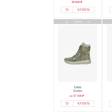
39 010 ₽
КУПИТЬ
←
→
2 цвета
Legero
Ботинки
от 27 550 ₽
КУПИТЬ