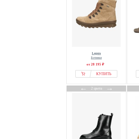
Friends Like These
From Germany With Love
G-star Raw
Gabor
GANT
GAP
Legero
Geox
Ботинки
Giesswein
от 28 195 ₽
GINO ROSSI
КУПИТЬ
Gioseppo
←
→
Gooce
2 цвета
Grisport
Guess
Hanwag
Helly Hansen
Hereu
HEYDUDE