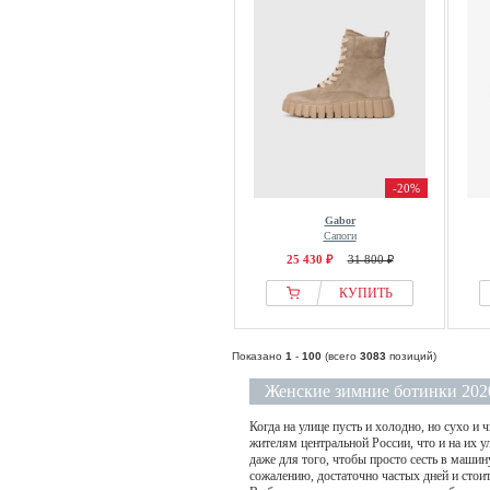
-20%
Gabor
Сапоги
25 430 ₽
31 800 ₽
КУПИТЬ
Показано
1
-
100
(всего
3083
позиций)
Женские зимние ботинки 2020
Когда на улице пусть и холодно, но сухо и
жителям центральной России, что и на их 
даже для того, чтобы просто сесть в машин
сожалению, достаточно частых дней и стои