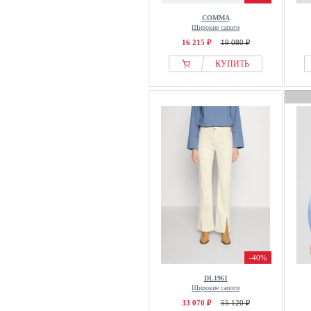
COMMA
Широкие сапоги
16 215 ₽
19 080 ₽
КУПИТЬ
-40%
DL1961
Широкие сапоги
33 070 ₽
55 120 ₽