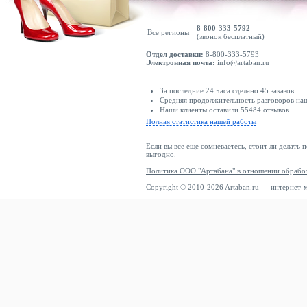
8-800-333-5792
Все регионы
(звонок бесплатный)
Отдел доставки:
8-800-333-5793
Электронная почта:
info@artaban.ru
За последние 24 часа сделано 45 заказов.
Средняя продолжительность разговоров наши
Наши клиенты оставили 55484 отзывов.
Полная статистика нашей работы
Если вы все еще сомневаетесь, стоит ли делать 
выгодно.
Политика ООО "Артабана" в отношении обрабо
Copyright © 2010-2026 Artaban.ru — интернет-