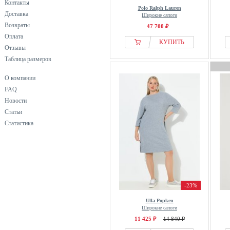
Контакты
Polo Ralph Lauren
Доставка
Широкие сапоги
Возвраты
47 700 ₽
Оплата
КУПИТЬ
Отзывы
Таблица размеров
О компании
FAQ
Новости
Статьи
Статистика
-23%
Ulla Popken
Широкие сапоги
11 425 ₽
14 840 ₽