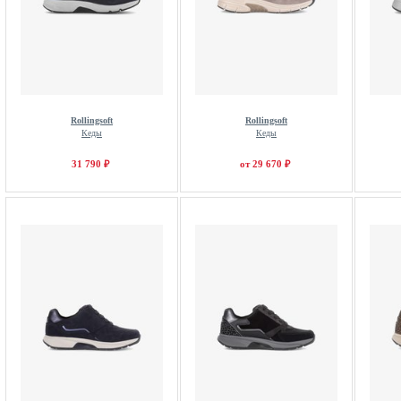
Rollingsoft
Rollingsoft
Кеды
Кеды
31 790 ₽
от 29 670 ₽