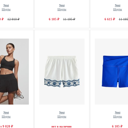
Next
Next
Next
Шорты
Шорты
Шорты
0 ₽
12 910 ₽
6 105 ₽
11 195 ₽
6 615 ₽
11 195
Next
Next
Next
Шорты
Шорты
Шорты
т 9 020 ₽
нет в наличии
6 105 ₽