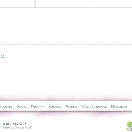
 >>
Доставка
Оплата
Гарантии
Качество
Отзывы
Таблица размеров
Материалы
8-800-333-5792
(звонок бесплатный)