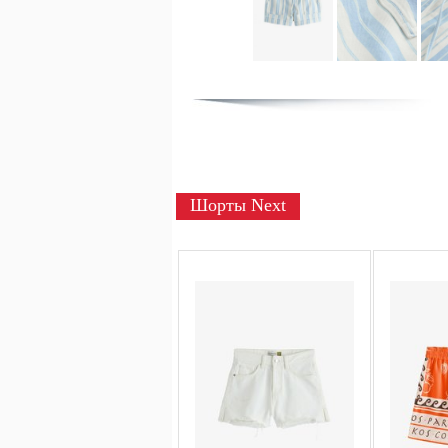
Шорты Next