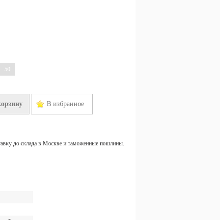
50
корзину
В избранное
тавку до склада в Москве и таможенные пошлины.