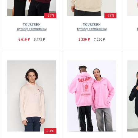
-25%
-69%
YOURTURN
YOURTURN
Пуловер с капюшоном
Пуловер с капюшоном
6 610 ₽
8 775 ₽
2 330 ₽
7 630 ₽
-54%