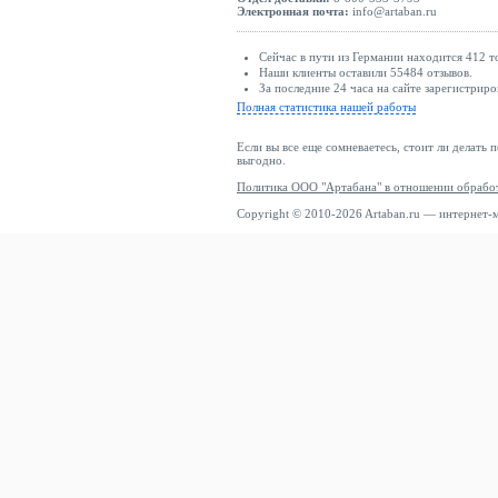
Электронная почта:
info@artaban.ru
Сейчас в пути из Германии находится 412 т
Наши клиенты оставили 55484 отзывов.
За последние 24 часа на сайте зарегистриро
Полная статистика нашей работы
Если вы все еще сомневаетесь, стоит ли делать 
выгодно.
Политика ООО "Артабана" в отношении обрабо
Copyright © 2010-2026 Artaban.ru — интернет-