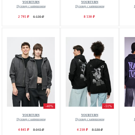
YOURTURN
YOURTURN
Пуловер с капюшоном
Пуловер с капюшоном
2 795 ₽
6 130 ₽
8 530 ₽
-40%
-51%
YOURTURN
YOURTURN
Пуловер с капюшоном
Пуловер с капюшоном
4 845 ₽
8 045 ₽
4 210 ₽
8 530 ₽