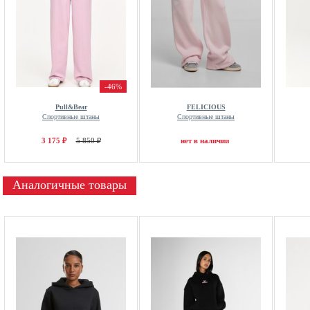
-46%
Pull&Bear
FELICIOUS
Спортивные штаны
Спортивные штаны
3 175 ₽
5 850 ₽
нет в наличии
Аналогичные товары